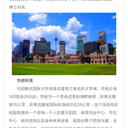
博士43名。
学校环境
玛尼帕尔国际大学坐落在森美兰著名的大学城，学校占地
150英亩(910亩）学校与一个景色优美的湖畔相偎，距离吉隆
坡35公里，距离吉隆坡国际机场则仅仅20公里，这个综合性的
校园将拥有一个容纳—千人的露天剧院、体育综合中心、学生
中心、校内宿舍以及各种休闲设备。校园分数个阶段兴建，当