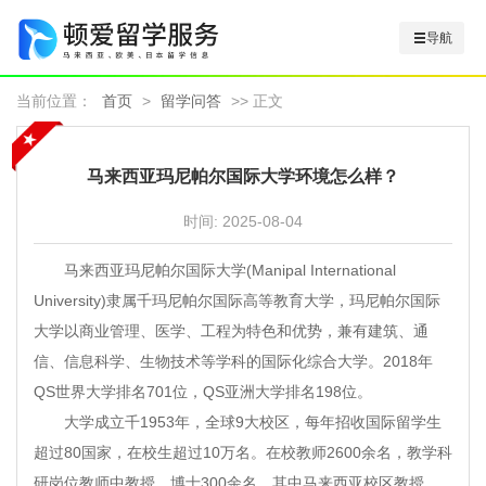
导航
当前位置：
首页
>
留学问答
>> 正文
马来西亚玛尼帕尔国际大学环境怎么样？
时间:
2025-08-04
马来西亚玛尼帕尔国际大学(Manipal International
University)隶属千玛尼帕尔国际高等教育大学，玛尼帕尔国际
大学以商业管理、医学、工程为特色和优势，兼有建筑、通
信、信息科学、生物技术等学科的国际化综合大学。2018年
QS世界大学排名701位，QS亚洲大学排名198位。
大学成立千1953年，全球9大校区，每年招收国际留学生
超过80国家，在校生超过10万名。在校教师2600余名，教学科
研岗位教师中教授、博士300余名，其中马来西亚校区教授、