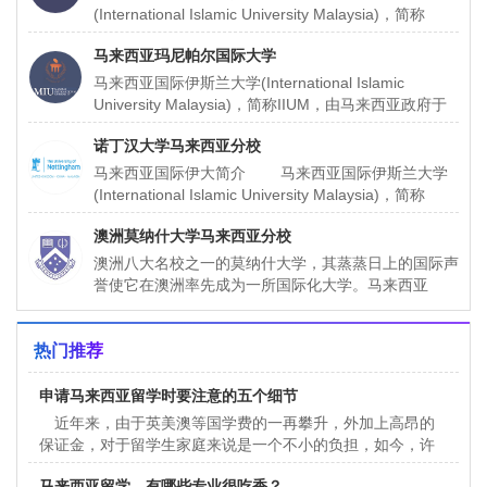
(International Islamic University Malaysia)，简称
IIUM，由马来西亚
马来西亚玛尼帕尔国际大学
马来西亚国际伊斯兰大学(International Islamic
University Malaysia)，简称IIUM，由马来西亚政府于
1983年倡议和主办
诺丁汉大学马来西亚分校
马来西亚国际伊大简介 马来西亚国际伊斯兰大学
(International Islamic University Malaysia)，简称
IIUM，由马来西亚
澳洲莫纳什大学马来西亚分校
澳洲八大名校之一的莫纳什大学，其蒸蒸日上的国际声
誉使它在澳洲率先成为一所国际化大学。马来西亚
MONASH大学是澳洲莫纳什（才）大学的第七所分
校。在澳洲维多利亚州
热门推荐
申请马来西亚留学时要注意的五个细节
近年来，由于英美澳等国学费的一再攀升，外加上高昂的
保证金，对于留学生家庭来说是一个不小的负担，如今，许
多人把目光投向了马来西亚，在马来读本科或者硕士学士学
马来西亚留学，有哪些专业很吃香？