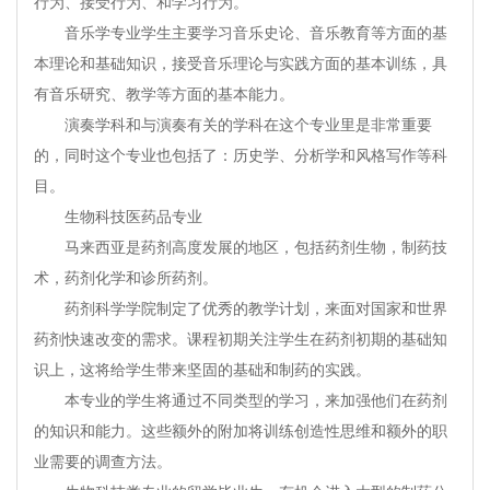
行为、接受行为、和学习行为。
音乐学专业学生主要学习音乐史论、音乐教育等方面的基
本理论和基础知识，接受音乐理论与实践方面的基本训练，具
有音乐研究、教学等方面的基本能力。
演奏学科和与演奏有关的学科在这个专业里是非常重要
的，同时这个专业也包括了：历史学、分析学和风格写作等科
目。
生物科技医药品专业
马来西亚是药剂高度发展的地区，包括药剂生物，制药技
术，药剂化学和诊所药剂。
药剂科学学院制定了优秀的教学计划，来面对国家和世界
药剂快速改变的需求。课程初期关注学生在药剂初期的基础知
识上，这将给学生带来坚固的基础和制药的实践。
本专业的学生将通过不同类型的学习，来加强他们在药剂
的知识和能力。这些额外的附加将训练创造性思维和额外的职
业需要的调查方法。