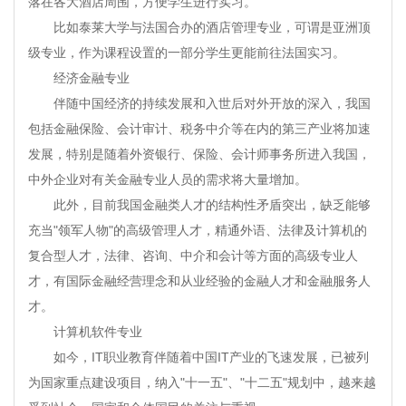
落在各大酒店周围，方便学生进行实习。
比如泰莱大学与法国合办的酒店管理专业，可谓是亚洲顶
级专业，作为课程设置的一部分学生更能前往法国实习。
经济金融专业
伴随中国经济的持续发展和入世后对外开放的深入，我国
包括金融保险、会计审计、税务中介等在内的第三产业将加速
发展，特别是随着外资银行、保险、会计师事务所进入我国，
中外企业对有关金融专业人员的需求将大量增加。
此外，目前我国金融类人才的结构性矛盾突出，缺乏能够
充当"领军人物"的高级管理人才，精通外语、法律及计算机的
复合型人才，法律、咨询、中介和会计等方面的高级专业人
才，有国际金融经营理念和从业经验的金融人才和金融服务人
才。
计算机软件专业
如今，IT职业教育伴随着中国IT产业的飞速发展，已被列
为国家重点建设项目，纳入"十一五"、"十二五"规划中，越来越