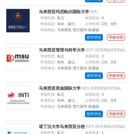
马来西亚玛尼帕尔国际大学
INTI
INTERNATIONAL UNIVERSITY
学校性质:
私立
本国排名:
4
申请层次:
本科、硕士、
入学时间:
2月、9月
学校地址:
马来西亚-雪兰莪州-双威镇
博士
留学评估
学校详情
马来西亚管理与科学大学
INTI INTERNATIONAL
UNIVERSITY
学校性质:
私立
本国排名:
2
申请层次:
本科、硕士、
入学时间:
2月、9月
学校地址:
马来西亚-雪兰莪州-双威镇
博士
留学评估
学校详情
马来西亚英迪国际大学
INTI INTERNATIONAL
UNIVERSITY
学校性质:
私立
本国排名:
3
申请层次:
本科、硕士、
入学时间:
2月、9月
学校地址:
马来西亚-雪兰莪州-双威镇
博士
留学评估
学校详情
诺丁汉大学马来西亚分校
INTI INTERNATIONAL
UNIVERSITY
学校性质:
私立
本国排名:
1