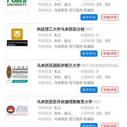
申请层次:
本科、硕士、
入学时间:
2月、9月
学校地址:
马来西亚-雪兰莪州-双威镇
博士
留学评估
学校详情
科廷理工大学马来西亚分校
INTI
INTERNATIONAL UNIVERSITY
学校性质:
私立
本国排名:
3
申请层次:
本科、硕士、
入学时间:
2月、9月
学校地址:
马来西亚-雪兰莪州-双威镇
博士
留学评估
学校详情
马来西亚国际伊斯兰大学
INTI INTERNATIONAL
UNIVERSITY
学校性质:
私立
本国排名:
3
申请层次:
本科、硕士、
入学时间:
2月、9月
学校地址:
马来西亚-雪兰莪州-双威镇
博士
留学评估
学校详情
马来西亚苏丹依德理斯教育大学
INTI
INTERNATIONAL UNIVERSITY
学校性质:
私立
本国排名:
2
申请层次:
本科、硕士、
入学时间:
2月、9月
学校地址:
马来西亚-雪兰莪州-双威镇
博士
留学评估
学校详情