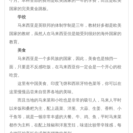
个月。本科全部的费用是欧美国家的一年的学费，而且是欧美
国家的完美黄金跳板。
学校
马来西亚是英联邦的体制学制是三年，教材好多都是欧美
国家的教材，虽然人在马来西亚但是能受到很好的海外国家的
教育。
美食
马来西亚是一个多民族的国家，因此，美食也是独挡一
面，只要是不反感吃饭，在马来西亚你一定会是一个开心的校
吃货。
这里有中国美食、印度飞饼和西班牙特色菜等，你可以在
这里慢慢品尝来自世界各地的美味。
而且当地的马来菜和小吃也是非常的吸引人，马来人平时
以米饭和桑粑为主，配上蔬菜、洋葱、大蒜、生姜、香料、小
干鱼等，就是一顿非常丰盛的大餐。牛、鸡、鱼，平时马来菜
都作为主料，在配上辣椒和洋葱烹饪，味道比较带辛辣感，每