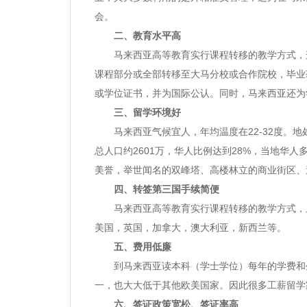
会。
二、教育水平高
马来西亚高等教育实行课程转移的教学方式，这
课程部分或全部转移至大马分校或合作院校，毕业
或学位证书，并为国际公认。同时，马来西亚还为
三、留学环境好
马来西亚气候宜人，年均温度在22-32度。地
总人口约2601万，华人比例达到28%，当地华
美誉，举世闻名的双峰塔、高楼林立的商业街区、
四、转签第三国手续简便
马来西亚高等教育实行课程转移的教学方式，上
美国，英国，加拿大，澳大利亚，新西兰等。
五、费用低廉
到马来西亚读本科（学士学位）每年的学费和生
一，也大大低于其他欧美国家。因此很多工薪留学
六、签证政策宽松、签证率高