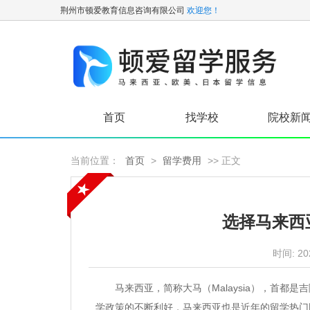
荆州市顿爱教育信息咨询有限公司
欢迎您！
首页
找学校
院校新
当前位置：
首页
>
留学费用
>> 正文
选择马来西
时间:
20
马来西亚，简称大马（Malaysia），首都是
学政策的不断利好，马来西亚也是近年的留学热门