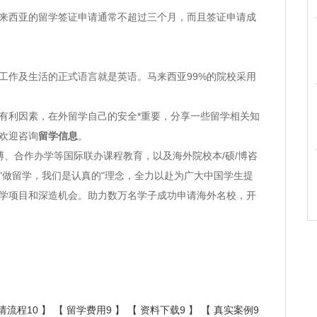
西亚的留学签证申请通常不超过三个月，而且签证申请成
作及生活的正式语言就是英语。马来西亚99%的院校采用
有利因素，在外留学自己的安全*重要，分享一些留学相关知
欢迎咨询
留学信息
。
博、合作办学等国际联办课程教育，以及海外院校本/硕/博咨
"做留学，我们是认真的"理念，全力以赴为广大中国学生提
学项目和深造机会。助力数万名学子成功申请海外名校，开
请流程10
】 【
留学费用9
】 【
资料下载9
】 【
真实案例9