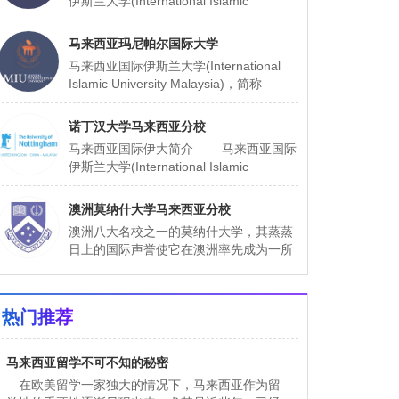
伊斯兰大学(International Islamic
University Malaysia)，简称IIUM，由马来
西亚
马来西亚玛尼帕尔国际大学
马来西亚国际伊斯兰大学(International
Islamic University Malaysia)，简称
IIUM，由马来西亚政府于1983年倡议和主
办
诺丁汉大学马来西亚分校
马来西亚国际伊大简介 马来西亚国际
伊斯兰大学(International Islamic
University Malaysia)，简称IIUM，由马来
西亚
澳洲莫纳什大学马来西亚分校
澳洲八大名校之一的莫纳什大学，其蒸蒸
日上的国际声誉使它在澳洲率先成为一所
国际化大学。马来西亚MONASH大学是澳
洲莫纳什（才）大学的第七所分校。在澳
洲维多利亚州
热门推荐
马来西亚留学不可不知的秘密
在欧美留学一家独大的情况下，马来西亚作为留