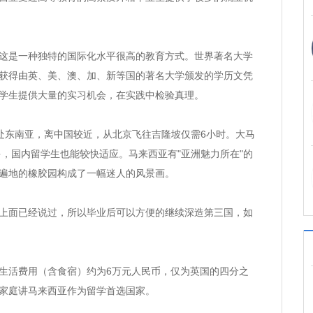
是一种独特的国际化水平很高的教育方式。世界著名大学
获得由英、美、澳、加、新等国的著名大学颁发的学历文凭
学生提供大量的实习机会，在实践中检验真理。
处东南亚，离中国较近，从北京飞往吉隆坡仅需6小时。大马
人多，国内留学生也能较快适应。马来西亚有"亚洲魅力所在"的
遍地的橡胶园构成了一幅迷人的风景画。
面已经说过，所以毕业后可以方便的继续深造第三国，如
活费用（含食宿）约为6万元人民币，仅为英国的四分之
家庭讲马来西亚作为留学首选国家。